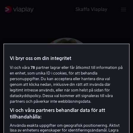
Skaffa Viaplay
Vi bryr oss om din integritet
Vi och våra
78
partner lagrar eller får åtkomst till information på
en enhet, som unika ID i cookies, för att behandla
personuppgifter. Du kan acceptera eller hantera dina val
genom att klicka nedan, inklusive din rätt att invända där
legitimt intresse används, eller när som helst på sidan för
dataskyddspolicy. Dessa val kommer att signaleras till våra
partners och påverkar inte webbläsningsdata.
Olivia Scriven
Vi och våra partners behandlar data för att
tillhandahålla:
Skådespelare
Använda exakta uppgifter om geografisk positionering. Aktivt
läsa av enhetens egenskaper för identifieringsändamål. Lagra