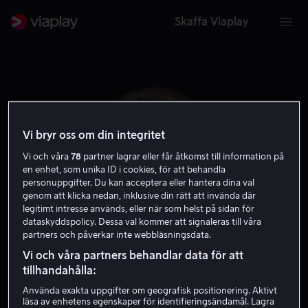
Skaffa Viaplay
Vi bryr oss om din integritet
Vi och våra
78
partner lagrar eller får åtkomst till information på
en enhet, som unika ID i cookies, för att behandla
personuppgifter. Du kan acceptera eller hantera dina val
genom att klicka nedan, inklusive din rätt att invända där
legitimt intresse används, eller när som helst på sidan för
dataskyddspolicy. Dessa val kommer att signaleras till våra
partners och påverkar inte webbläsningsdata.
Nicole Andrews
Vi och våra partners behandlar data för att
tillhandahålla:
Skådespelare
Gäst
Använda exakta uppgifter om geografisk positionering. Aktivt
läsa av enhetens egenskaper för identifieringsändamål. Lagra