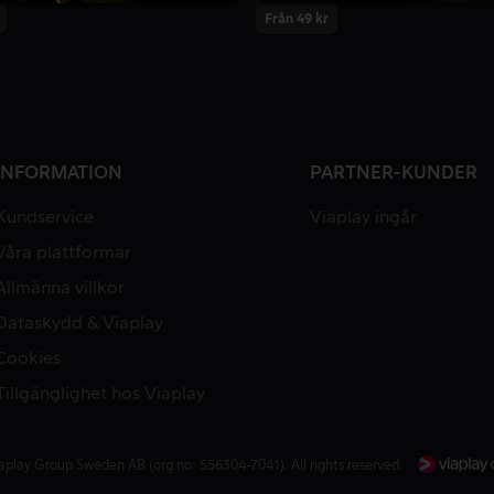
Från 49 kr
INFORMATION
PARTNER-KUNDER
Kundservice
Viaplay ingår
Våra plattformar
Allmänna villkor
Dataskydd & Viaplay
Cookies
Tillgänglighet hos Viaplay
aplay Group Sweden AB (org.no: 556304-7041). All rights reserved.