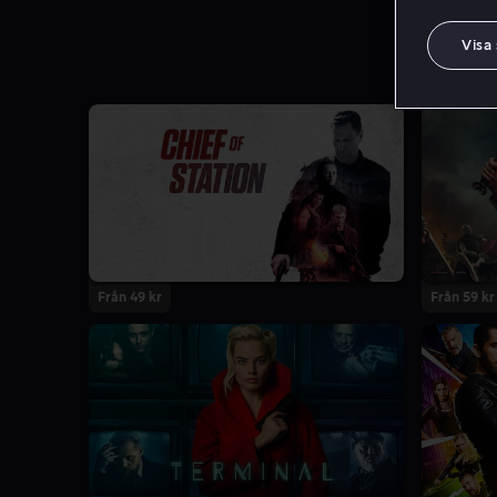
Visa
Från 49 kr
Från 59 kr