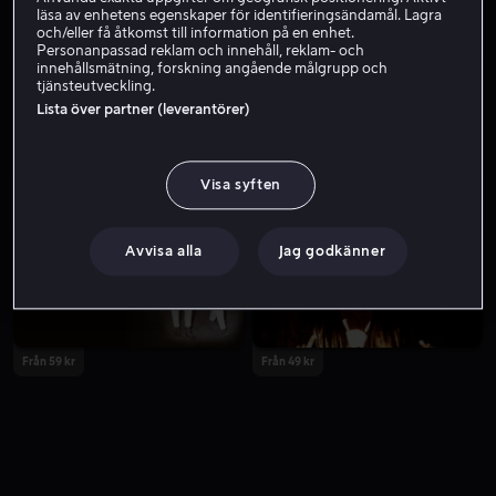
läsa av enhetens egenskaper för identifieringsändamål. Lagra
och/eller få åtkomst till information på en enhet.
Personanpassad reklam och innehåll, reklam- och
innehållsmätning, forskning angående målgrupp och
tjänsteutveckling.
Lista över partner (leverantörer)
Visa syften
Från 49 kr
Från 49 kr
Avvisa alla
Jag godkänner
Från 59 kr
Från 49 kr