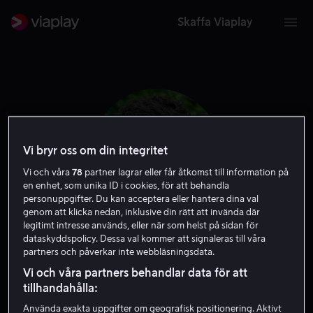
Skaffa Viaplay
Vi bryr oss om din integritet
Vi och våra
78
partner lagrar eller får åtkomst till information på
en enhet, som unika ID i cookies, för att behandla
personuppgifter. Du kan acceptera eller hantera dina val
genom att klicka nedan, inklusive din rätt att invända där
legitimt intresse används, eller när som helst på sidan för
dataskyddspolicy. Dessa val kommer att signaleras till våra
Nicholas Gonzalez
partners och påverkar inte webbläsningsdata.
Vi och våra partners behandlar data för att
Skådespelare
Gäst
Röst
tillhandahålla:
Använda exakta uppgifter om geografisk positionering. Aktivt