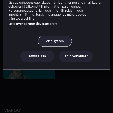
läsa av enhetens egenskaper för identifieringsändamål. Lagra
och/eller få åtkomst till information på en enhet.
Personanpassad reklam och innehåll, reklam- och
innehållsmätning, forskning angående målgrupp och
tjänsteutveckling.
Lista över partner (leverantörer)
Visa syften
Från 59 kr
Avvisa alla
Jag godkänner
VIAPLAY