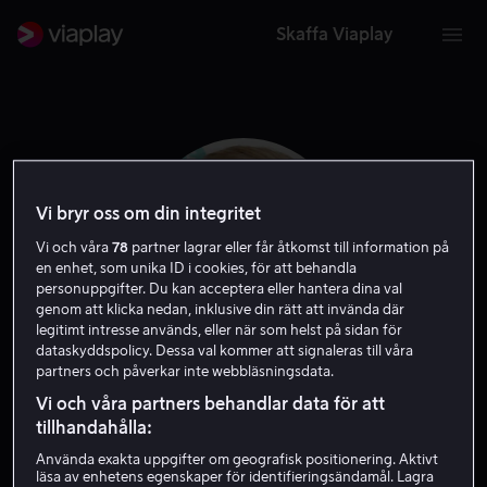
Skaffa Viaplay
Vi bryr oss om din integritet
Vi och våra
78
partner lagrar eller får åtkomst till information på
en enhet, som unika ID i cookies, för att behandla
personuppgifter. Du kan acceptera eller hantera dina val
genom att klicka nedan, inklusive din rätt att invända där
legitimt intresse används, eller när som helst på sidan för
dataskyddspolicy. Dessa val kommer att signaleras till våra
partners och påverkar inte webbläsningsdata.
Niamh Algar
Vi och våra partners behandlar data för att
tillhandahålla:
Skådespelare
Använda exakta uppgifter om geografisk positionering. Aktivt
läsa av enhetens egenskaper för identifieringsändamål. Lagra