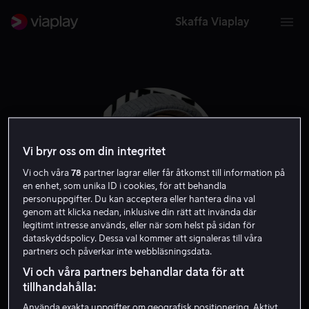
Skaffa Viaplay
Vi bryr oss om din integritet
Vi och våra
78
partner lagrar eller får åtkomst till information på
en enhet, som unika ID i cookies, för att behandla
personuppgifter. Du kan acceptera eller hantera dina val
genom att klicka nedan, inklusive din rätt att invända där
legitimt intresse används, eller när som helst på sidan för
dataskyddspolicy. Dessa val kommer att signaleras till våra
Neil Marshall
partners och påverkar inte webbläsningsdata.
Vi och våra partners behandlar data för att
Regissör
Exekutiv producent
Skribent
tillhandahålla:
Använda exakta uppgifter om geografisk positionering. Aktivt