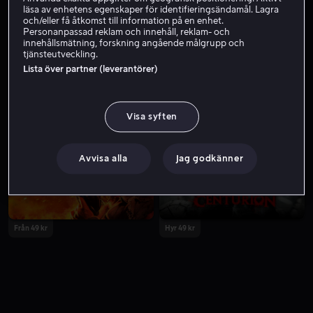
läsa av enhetens egenskaper för identifieringsändamål. Lagra
och/eller få åtkomst till information på en enhet.
Personanpassad reklam och innehåll, reklam- och
innehållsmätning, forskning angående målgrupp och
tjänsteutveckling.
Lista över partner (leverantörer)
Visa syften
Från 49 kr
Från 59 kr
Avvisa alla
Jag godkänner
Från 49 kr
Hyr 49 kr