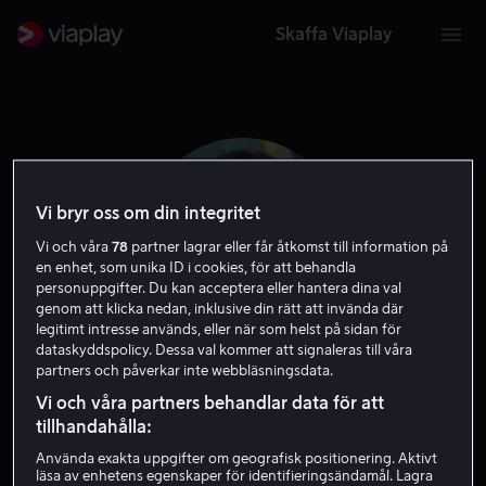
Skaffa Viaplay
Vi bryr oss om din integritet
Vi och våra
78
partner lagrar eller får åtkomst till information på
en enhet, som unika ID i cookies, för att behandla
personuppgifter. Du kan acceptera eller hantera dina val
genom att klicka nedan, inklusive din rätt att invända där
legitimt intresse används, eller när som helst på sidan för
dataskyddspolicy. Dessa val kommer att signaleras till våra
partners och påverkar inte webbläsningsdata.
Natalie Krill
Vi och våra partners behandlar data för att
tillhandahålla:
Skådespelare
Gäst
Använda exakta uppgifter om geografisk positionering. Aktivt
läsa av enhetens egenskaper för identifieringsändamål. Lagra