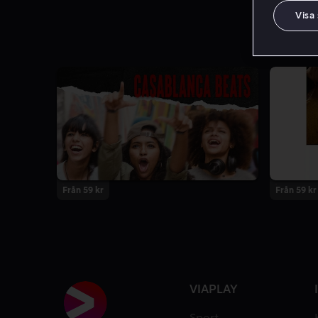
Visa
Från 59 kr
Från 59 kr
VIAPLAY