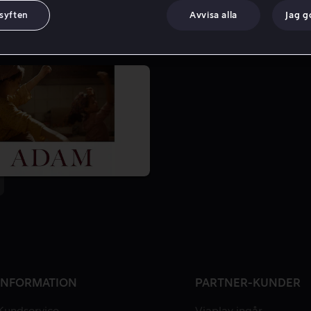
 syften
Avvisa alla
Jag 
INFORMATION
PARTNER-KUNDER