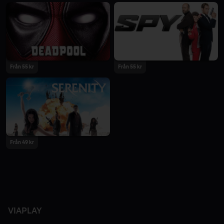
Från 55 kr
Från 55 kr
Från 49 kr
VIAPLAY