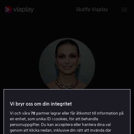
Skaffa Viaplay
Vi bryr oss om din integritet
Morena Baccarin
Vi och våra
78
partner lagrar eller får åtkomst till information på
en enhet, som unika ID i cookies, för att behandla
Skådespelare
Röst
Gäst
personuppgifter. Du kan acceptera eller hantera dina val
genom att klicka nedan, inklusive din rätt att invända där