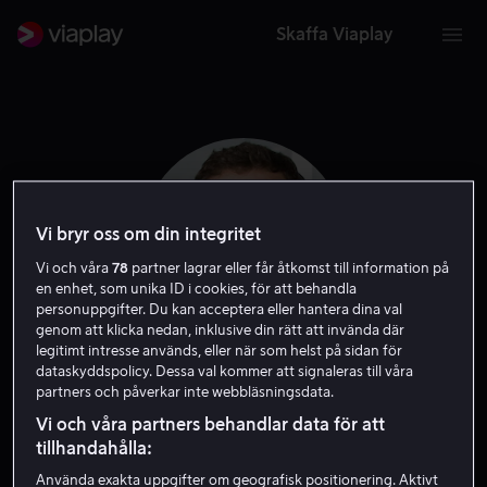
Skaffa Viaplay
Vi bryr oss om din integritet
Vi och våra
78
partner lagrar eller får åtkomst till information på
en enhet, som unika ID i cookies, för att behandla
personuppgifter. Du kan acceptera eller hantera dina val
genom att klicka nedan, inklusive din rätt att invända där
legitimt intresse används, eller när som helst på sidan för
dataskyddspolicy. Dessa val kommer att signaleras till våra
Moe Dunford
partners och påverkar inte webbläsningsdata.
Vi och våra partners behandlar data för att
Skådespelare
tillhandahålla:
Använda exakta uppgifter om geografisk positionering. Aktivt