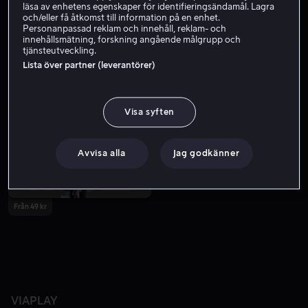
läsa av enhetens egenskaper för identifieringsändamål. Lagra
och/eller få åtkomst till information på en enhet.
Personanpassad reklam och innehåll, reklam- och
innehållsmätning, forskning angående målgrupp och
tjänsteutveckling.
Lista över partner (leverantörer)
Visa syften
Avvisa alla
Jag godkänner
Från 49 kr
VIAPLAY