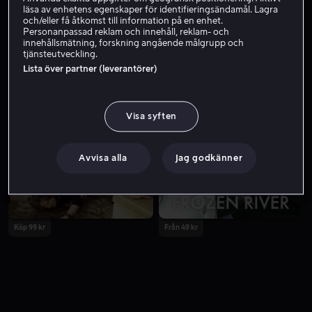
läsa av enhetens egenskaper för identifieringsändamål. Lagra
och/eller få åtkomst till information på en enhet.
Personanpassad reklam och innehåll, reklam- och
innehållsmätning, forskning angående målgrupp och
tjänsteutveckling.
Lista över partner (leverantörer)
Visa syften
Från 49 kr
Hyr 49 kr
Avvisa alla
Jag godkänner
Köp 99 kr
Från 49 kr