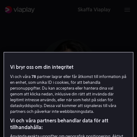
Skaffa Viaplay
Vi bryr oss om din integritet
Vi och våra
78
partner lagrar eller får åtkomst till information på
en enhet, som unika ID i cookies, för att behandla
personuppgifter. Du kan acceptera eller hantera dina val
genom att klicka nedan, inklusive din rätt att invända där
legitimt intresse används, eller när som helst på sidan för
dataskyddspolicy. Dessa val kommer att signaleras till våra
Misty Upham
partners och påverkar inte webbläsningsdata.
Vi och våra partners behandlar data för att
Skådespelare
tillhandahålla:
Använda exakta uppgifter om geografisk positionering. Aktivt