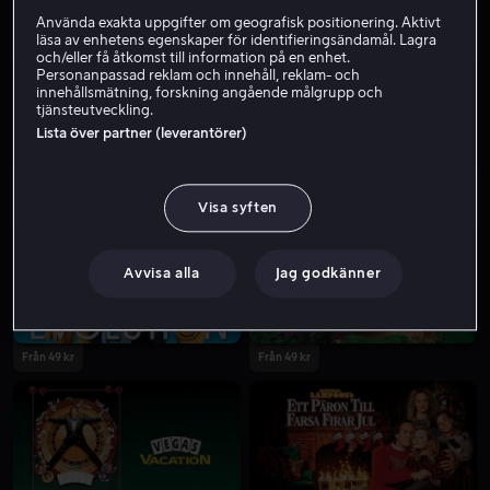
Använda exakta uppgifter om geografisk positionering. Aktivt
läsa av enhetens egenskaper för identifieringsändamål. Lagra
och/eller få åtkomst till information på en enhet.
Personanpassad reklam och innehåll, reklam- och
innehållsmätning, forskning angående målgrupp och
tjänsteutveckling.
Lista över partner (leverantörer)
Från 49 kr
Från 49 kr
Visa syften
Avvisa alla
Jag godkänner
Från 49 kr
Från 49 kr