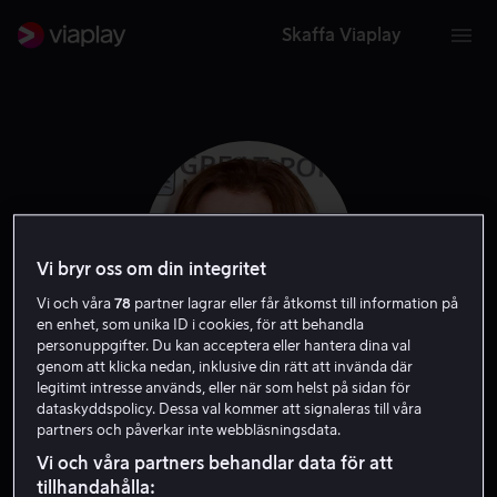
Skaffa Viaplay
Vi bryr oss om din integritet
Vi och våra
78
partner lagrar eller får åtkomst till information på
en enhet, som unika ID i cookies, för att behandla
personuppgifter. Du kan acceptera eller hantera dina val
genom att klicka nedan, inklusive din rätt att invända där
legitimt intresse används, eller när som helst på sidan för
Miriam Flynn
dataskyddspolicy. Dessa val kommer att signaleras till våra
partners och påverkar inte webbläsningsdata.
Röst
Gäst
Skådespelare
Vi och våra partners behandlar data för att
tillhandahålla: