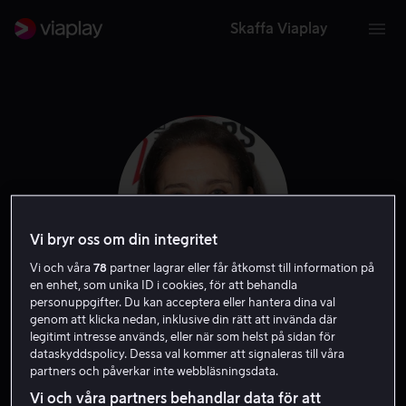
Skaffa Viaplay
Vi bryr oss om din integritet
Vi och våra
78
partner lagrar eller får åtkomst till information på
en enhet, som unika ID i cookies, för att behandla
personuppgifter. Du kan acceptera eller hantera dina val
Mimi Rogers
genom att klicka nedan, inklusive din rätt att invända där
legitimt intresse används, eller när som helst på sidan för
dataskyddspolicy. Dessa val kommer att signaleras till våra
Gäst
Skådespelare
Producent
partners och påverkar inte webbläsningsdata.
Vi och våra partners behandlar data för att