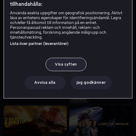
tillhandahålla:
Använda exakta uppgifter om geografisk positionering. Aktivt
läsa av enhetens egenskaper för identifieringsändamål. Lagra
och/eller få åtkomst till information på en enhet.
Personanpassad reklam och innehåll, reklam- och
innehållsmätning, forskning angående målgrupp och
tjänsteutveckling.
Lista över partner (leverantörer)
Från 49 kr
Från 49 kr
Visa syften
Avvisa alla
Jag godkänner
Från 49 kr