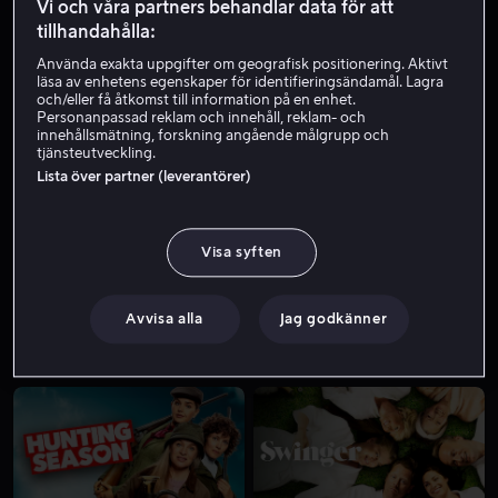
Vi och våra partners behandlar data för att
tillhandahålla:
Använda exakta uppgifter om geografisk positionering. Aktivt
läsa av enhetens egenskaper för identifieringsändamål. Lagra
och/eller få åtkomst till information på en enhet.
Personanpassad reklam och innehåll, reklam- och
innehållsmätning, forskning angående målgrupp och
tjänsteutveckling.
Lista över partner (leverantörer)
Från 59 kr
Visa syften
Avvisa alla
Jag godkänner
Från 59 kr
Från 59 kr