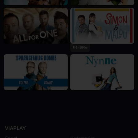
Från 59 kr
VIAPLAY