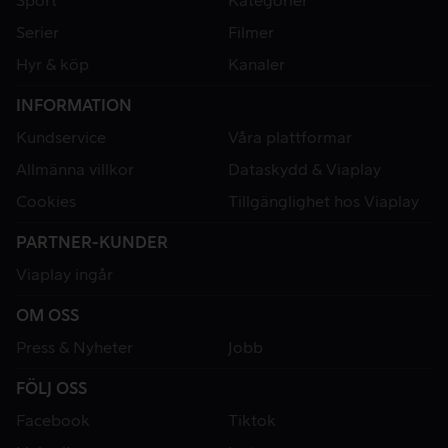
Sport
Kategorier
Serier
Filmer
Hyr & köp
Kanaler
INFORMATION
Kundservice
Våra plattformar
Allmänna villkor
Dataskydd & Viaplay
Cookies
Tillgänglighet hos Viaplay
PARTNER-KUNDER
Viaplay ingår
OM OSS
Press & Nyheter
Jobb
FÖLJ OSS
Facebook
Tiktok