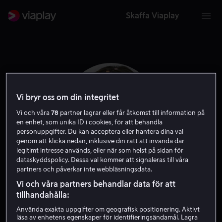
Skaffa Viaplay
Vi bryr oss om din integritet
Vi och våra
78
partner lagrar eller får åtkomst till information på
en enhet, som unika ID i cookies, för att behandla
personuppgifter. Du kan acceptera eller hantera dina val
genom att klicka nedan, inklusive din rätt att invända där
legitimt intresse används, eller när som helst på sidan för
dataskyddspolicy. Dessa val kommer att signaleras till våra
partners och påverkar inte webbläsningsdata.
Mila Harris
Vi och våra partners behandlar data för att
tillhandahålla:
Skådespelare
Använda exakta uppgifter om geografisk positionering. Aktivt
läsa av enhetens egenskaper för identifieringsändamål. Lagra