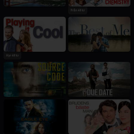
Från 49 kr
Hyr 49 kr