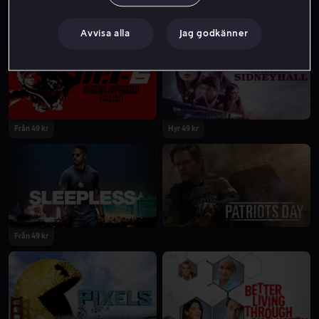
Från 49 kr
Från 49 kr
Avvisa alla
Jag godkänner
Från 49 kr
Hyr 49 kr
Från 49 kr