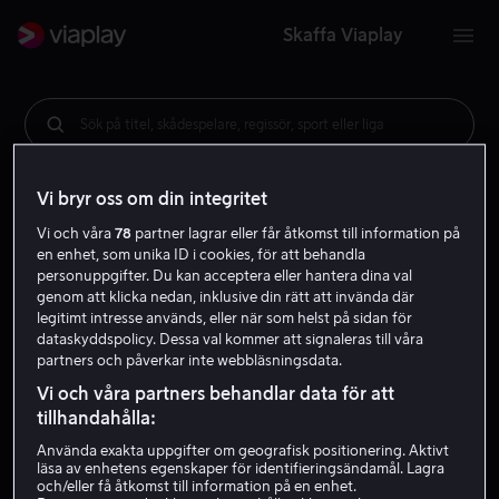
Skaffa Viaplay
Sök på titel, skådespelare, regissör, sport eller liga
Vi bryr oss om din integritet
Vi och våra
78
partner lagrar eller får åtkomst till information på
en enhet, som unika ID i cookies, för att behandla
personuppgifter. Du kan acceptera eller hantera dina val
genom att klicka nedan, inklusive din rätt att invända där
legitimt intresse används, eller när som helst på sidan för
dataskyddspolicy. Dessa val kommer att signaleras till våra
partners och påverkar inte webbläsningsdata.
Vi och våra partners behandlar data för att
tillhandahålla:
Använda exakta uppgifter om geografisk positionering. Aktivt
läsa av enhetens egenskaper för identifieringsändamål. Lagra
och/eller få åtkomst till information på en enhet.