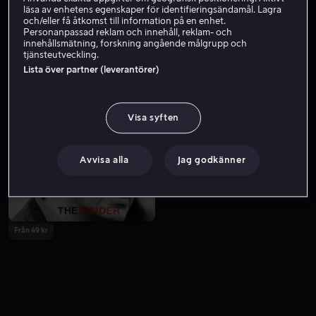
läsa av enhetens egenskaper för identifieringsändamål. Lagra
och/eller få åtkomst till information på en enhet.
Personanpassad reklam och innehåll, reklam- och
innehållsmätning, forskning angående målgrupp och
tjänsteutveckling.
Lista över partner (leverantörer)
Visa syften
Från 49 kr
Hyr 49 kr
Avvisa alla
Jag godkänner
Från 49 kr