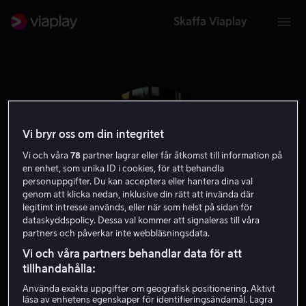
Skaffa Viaplay
Vi bryr oss om din integritet
Vi och våra
78
partner lagrar eller får åtkomst till information på
en enhet, som unika ID i cookies, för att behandla
personuppgifter. Du kan acceptera eller hantera dina val
genom att klicka nedan, inklusive din rätt att invända där
legitimt intresse används, eller när som helst på sidan för
dataskyddspolicy. Dessa val kommer att signaleras till våra
partners och påverkar inte webbläsningsdata.
Michael Hurst
Vi och våra partners behandlar data för att
tillhandahålla:
Skådespelare
Regissör
Använda exakta uppgifter om geografisk positionering. Aktivt
läsa av enhetens egenskaper för identifieringsändamål. Lagra