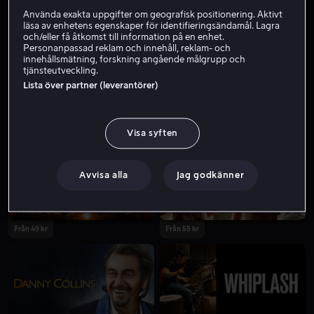
Använda exakta uppgifter om geografisk positionering. Aktivt
läsa av enhetens egenskaper för identifieringsändamål. Lagra
och/eller få åtkomst till information på en enhet.
Personanpassad reklam och innehåll, reklam- och
innehållsmätning, forskning angående målgrupp och
tjänsteutveckling.
Lista över partner (leverantörer)
Från 49 kr
Visa syften
Avvisa alla
Jag godkänner
Från 49 kr
Från 55 kr