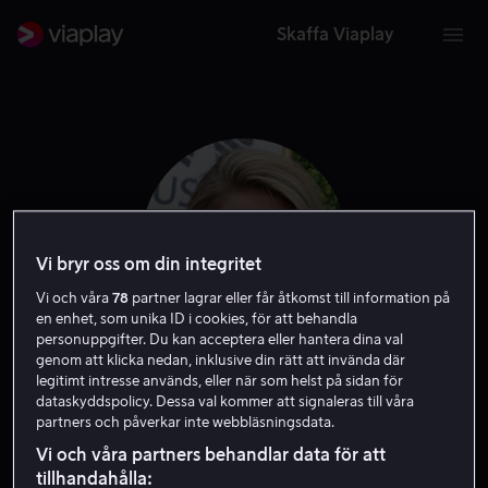
Skaffa Viaplay
Vi bryr oss om din integritet
Vi och våra
78
partner lagrar eller får åtkomst till information på
en enhet, som unika ID i cookies, för att behandla
personuppgifter. Du kan acceptera eller hantera dina val
genom att klicka nedan, inklusive din rätt att invända där
legitimt intresse används, eller när som helst på sidan för
Melissa Benoist
dataskyddspolicy. Dessa val kommer att signaleras till våra
partners och påverkar inte webbläsningsdata.
Skådespelare
Gäst
Vi och våra partners behandlar data för att
tillhandahålla: