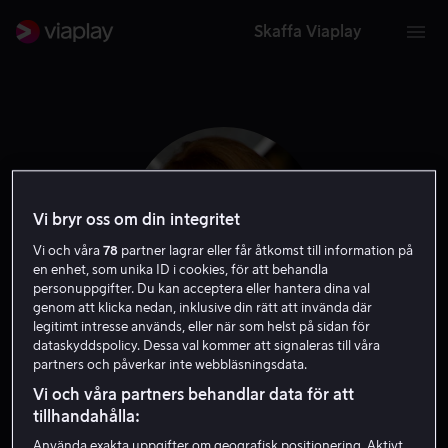
Skaffa Viaplay
Vi bryr oss om din integritet
Vi och våra
78
partner lagrar eller får åtkomst till information på
en enhet, som unika ID i cookies, för att behandla
personuppgifter. Du kan acceptera eller hantera dina val
genom att klicka nedan, inklusive din rätt att invända där
legitimt intresse används, eller när som helst på sidan för
dataskyddspolicy. Dessa val kommer att signaleras till våra
Marnie McPhail
partners och påverkar inte webbläsningsdata.
Vi och våra partners behandlar data för att
Skådespelare
Gäst
tillhandahålla:
Använda exakta uppgifter om geografisk positionering. Aktivt