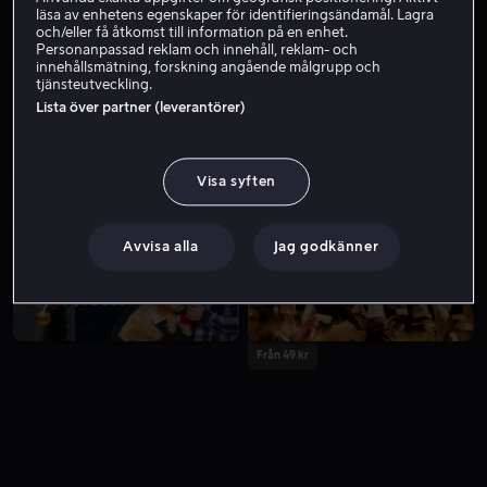
läsa av enhetens egenskaper för identifieringsändamål. Lagra
och/eller få åtkomst till information på en enhet.
Personanpassad reklam och innehåll, reklam- och
innehållsmätning, forskning angående målgrupp och
tjänsteutveckling.
Lista över partner (leverantörer)
Visa syften
Från 59 kr
Från 49 kr
Avvisa alla
Jag godkänner
Från 49 kr