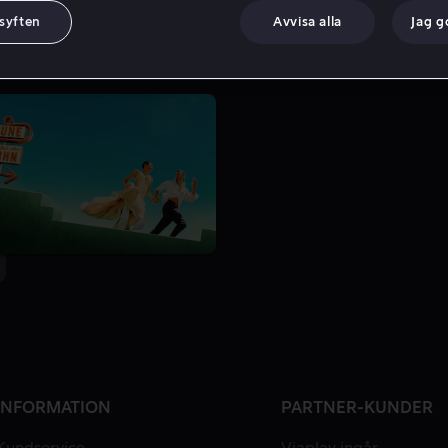
 syften
Avvisa alla
Jag 
INFORMATION
PARTNER-KUNDER