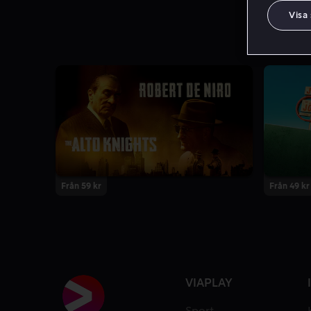
Visa
Från 59 kr
Från 49 kr
VIAPLAY