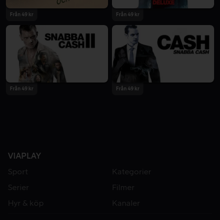
Från 49 kr
Från 49 kr
Från 49 kr
Från 49 kr
VIAPLAY
Sport
Kategorier
Serier
Filmer
Hyr & köp
Kanaler