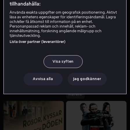
tillhandahålla:
Använda exakta uppgifter om geografisk positionering. Aktivt
läsa av enhetens egenskaper för identifieringsändamål. Lagra
och/eller få åtkomst till information på en enhet.
Personanpassad reklam och innehåll, reklam- och
innehållsmätning, forskning angående målgrupp och
tjänsteutveckling.
Lista över partner (leverantörer)
Från 49 kr
Visa syften
Avvisa alla
Jag godkänner
Från 49 kr