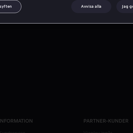
 syften
Avvisa alla
Jag 
INFORMATION
PARTNER-KUNDER