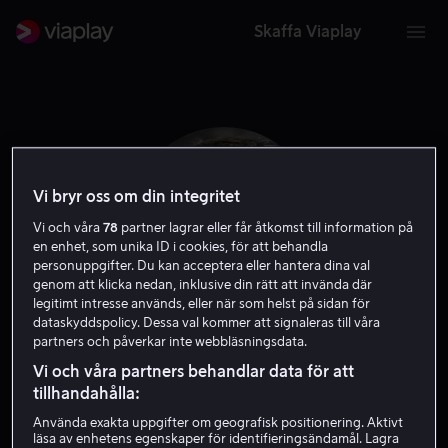
Skaffa Viaplay
Vi bryr oss om din integritet
Vi och våra
78
partner lagrar eller får åtkomst till information på
en enhet, som unika ID i cookies, för att behandla
personuppgifter. Du kan acceptera eller hantera dina val
genom att klicka nedan, inklusive din rätt att invända där
legitimt intresse används, eller när som helst på sidan för
dataskyddspolicy. Dessa val kommer att signaleras till våra
partners och påverkar inte webbläsningsdata.
Lex Lang
Vi och våra partners behandlar data för att
tillhandahålla:
Röst
Använda exakta uppgifter om geografisk positionering. Aktivt
läsa av enhetens egenskaper för identifieringsändamål. Lagra