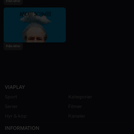
Från 49 kr
Från 49 kr
VIAPLAY
Sport
Kategorier
Serier
Filmer
Hyr & köp
Kanaler
INFORMATION