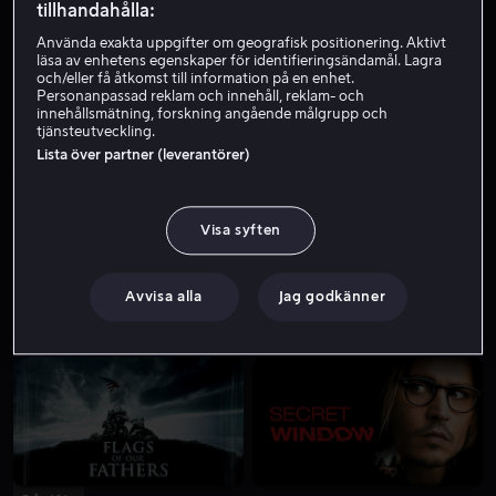
tillhandahålla:
Använda exakta uppgifter om geografisk positionering. Aktivt
läsa av enhetens egenskaper för identifieringsändamål. Lagra
och/eller få åtkomst till information på en enhet.
Personanpassad reklam och innehåll, reklam- och
innehållsmätning, forskning angående målgrupp och
tjänsteutveckling.
Lista över partner (leverantörer)
Från 49 kr
Visa syften
Avvisa alla
Jag godkänner