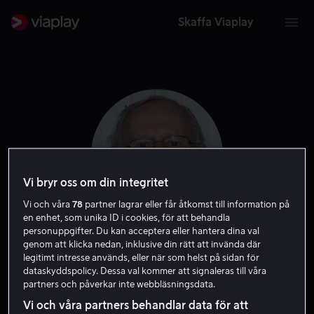
Skaffa Viaplay
Vi bryr oss om din integritet
Vi och våra
78
partner lagrar eller får åtkomst till information på
en enhet, som unika ID i cookies, för att behandla
personuppgifter. Du kan acceptera eller hantera dina val
genom att klicka nedan, inklusive din rätt att invända där
Len Cariou
legitimt intresse används, eller när som helst på sidan för
dataskyddspolicy. Dessa val kommer att signaleras till våra
partners och påverkar inte webbläsningsdata.
Skådespelare
Vi och våra partners behandlar data för att