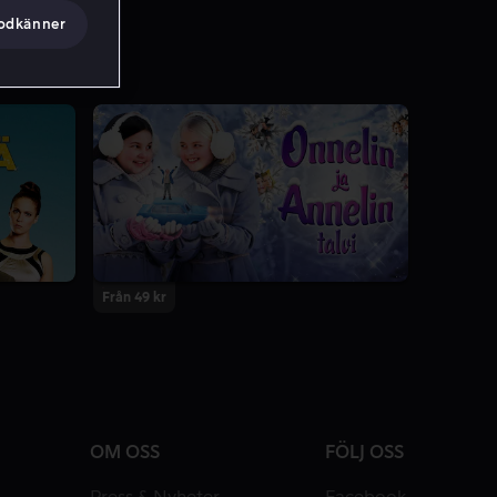
godkänner
Från 49 kr
OM OSS
FÖLJ OSS