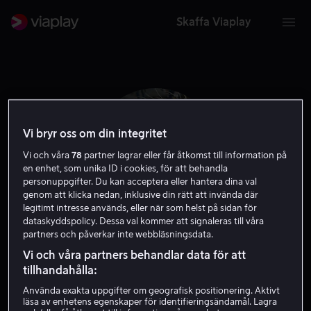
Skaffa Viaplay
Vi bryr oss om din integritet
Vi och våra
78
partner lagrar eller får åtkomst till information på
en enhet, som unika ID i cookies, för att behandla
personuppgifter. Du kan acceptera eller hantera dina val
genom att klicka nedan, inklusive din rätt att invända där
legitimt intresse används, eller när som helst på sidan för
dataskyddspolicy. Dessa val kommer att signaleras till våra
partners och påverkar inte webbläsningsdata.
Lea Drinda
Vi och våra partners behandlar data för att
tillhandahålla:
Skådespelare
Använda exakta uppgifter om geografisk positionering. Aktivt
läsa av enhetens egenskaper för identifieringsändamål. Lagra