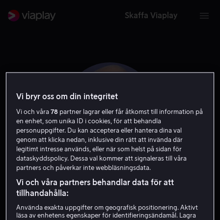
Skaffa Viaplay
Vi bryr oss om din integritet
Vi och våra
78
partner lagrar eller får åtkomst till information på
en enhet, som unika ID i cookies, för att behandla
personuppgifter. Du kan acceptera eller hantera dina val
genom att klicka nedan, inklusive din rätt att invända där
legitimt intresse används, eller när som helst på sidan för
dataskyddspolicy. Dessa val kommer att signaleras till våra
partners och påverkar inte webbläsningsdata.
Larry Wilmore
Vi och våra partners behandlar data för att
tillhandahålla:
Skådespelare
Gäst
Använda exakta uppgifter om geografisk positionering. Aktivt
läsa av enhetens egenskaper för identifieringsändamål. Lagra