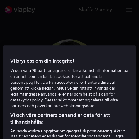
Skaffa Viaplay
Vi bryr oss om din integritet
Vi och våra
78
partner lagrar eller får åtkomst till information på
en enhet, som unika ID i cookies, för att behandla
personuppgifter. Du kan acceptera eller hantera dina val
genom att klicka nedan, inklusive din rätt att invända där
legitimt intresse används, eller när som helst på sidan för
dataskyddspolicy. Dessa val kommer att signaleras till våra
partners och påverkar inte webbläsningsdata.
Kristen Cui
Vi och våra partners behandlar data för att
tillhandahålla:
Skådespelare
Använda exakta uppgifter om geografisk positionering. Aktivt
läsa av enhetens egenskaper för identifieringsändamål. Lagra