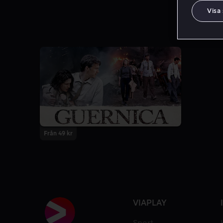
Visa
Från 49 kr
VIAPLAY