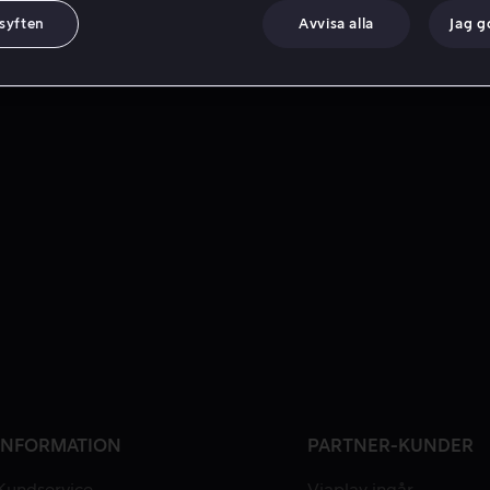
 syften
Avvisa alla
Jag 
INFORMATION
PARTNER-KUNDER