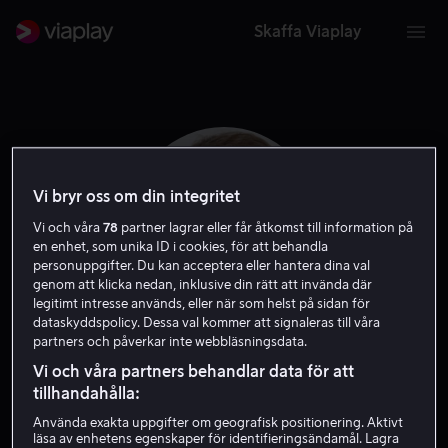
Skaffa Viaplay
Vi bryr oss om din integritet
Vi och våra
78
partner lagrar eller får åtkomst till information på
en enhet, som unika ID i cookies, för att behandla
personuppgifter. Du kan acceptera eller hantera dina val
genom att klicka nedan, inklusive din rätt att invända där
legitimt intresse används, eller när som helst på sidan för
dataskyddspolicy. Dessa val kommer att signaleras till våra
partners och påverkar inte webbläsningsdata.
Kiff VandenHeuvel
Vi och våra partners behandlar data för att
tillhandahålla:
Röst
Gäst
Använda exakta uppgifter om geografisk positionering. Aktivt
läsa av enhetens egenskaper för identifieringsändamål. Lagra