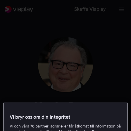
Skaffa Viaplay
Kevin Dunn
Vi bryr oss om din integritet
Skådespelare
Gäst
Vi och våra
78
partner lagrar eller får åtkomst till information på