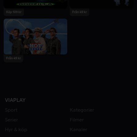
Köp 109 kr
Från 49 kr
Från 49 kr
VIAPLAY
Sport
Kategorier
Serier
Filmer
Hyr & köp
Kanaler