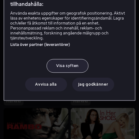
tillhandahålla:
Använda exakta uppgifter om geografisk positionering. Aktivt
läsa av enhetens egenskaper för identifieringsändamål. Lagra
och/eller få åtkomst till information på en enhet.
Personanpassad reklam och innehåll, reklam- och
innehållsmätning, forskning angående målgrupp och
tjänsteutveckling.
Lista över partner (leverantörer)
Från 49 kr
Visa syften
Avvisa alla
Jag godkänner
Från 49 kr
Från 49 kr