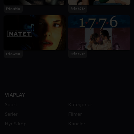
Från 49 kr
Från 49 kr
Från 39 kr
Från 39 kr
VIAPLAY
Sport
Kategorier
Serier
Filmer
Hyr & köp
Kanaler