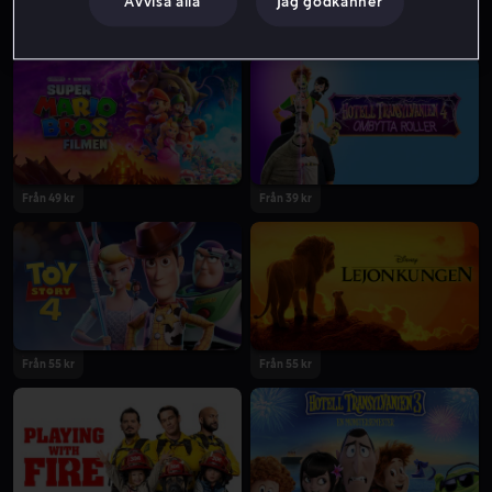
Avvisa alla
Jag godkänner
Från 59 kr
Från 49 kr
Från 39 kr
Från 55 kr
Från 55 kr