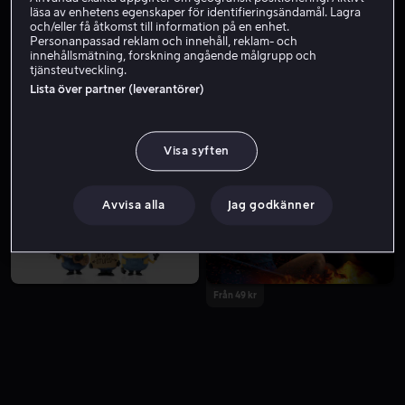
läsa av enhetens egenskaper för identifieringsändamål. Lagra
och/eller få åtkomst till information på en enhet.
Personanpassad reklam och innehåll, reklam- och
innehållsmätning, forskning angående målgrupp och
tjänsteutveckling.
Lista över partner (leverantörer)
Visa syften
Hyr 49 kr
Avvisa alla
Jag godkänner
Från 49 kr