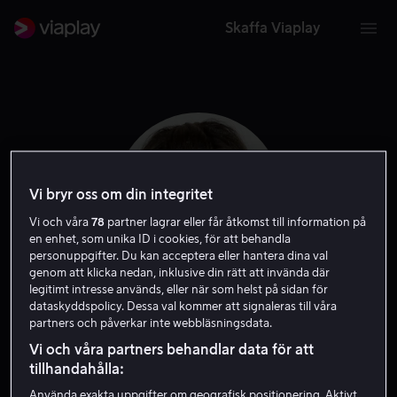
Skaffa Viaplay
Vi bryr oss om din integritet
Vi och våra
78
partner lagrar eller får åtkomst till information på
en enhet, som unika ID i cookies, för att behandla
personuppgifter. Du kan acceptera eller hantera dina val
genom att klicka nedan, inklusive din rätt att invända där
legitimt intresse används, eller när som helst på sidan för
dataskyddspolicy. Dessa val kommer att signaleras till våra
Katy Mixon
partners och påverkar inte webbläsningsdata.
Vi och våra partners behandlar data för att
Skådespelare
Röst
Gäst
tillhandahålla:
Använda exakta uppgifter om geografisk positionering. Aktivt