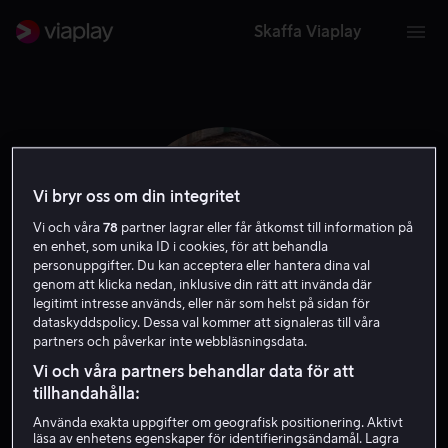
Skaffa Viaplay
Vi bryr oss om din integritet
Vi och våra
78
partner lagrar eller får åtkomst till information på
en enhet, som unika ID i cookies, för att behandla
personuppgifter. Du kan acceptera eller hantera dina val
genom att klicka nedan, inklusive din rätt att invända där
legitimt intresse används, eller när som helst på sidan för
dataskyddspolicy. Dessa val kommer att signaleras till våra
partners och påverkar inte webbläsningsdata.
Katie Griffin
Vi och våra partners behandlar data för att
tillhandahålla:
Röst
Använda exakta uppgifter om geografisk positionering. Aktivt
läsa av enhetens egenskaper för identifieringsändamål. Lagra