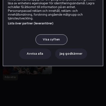
läsa av enhetens egenskaper för identifieringsändamål. Lagra
och/eller få åtkomst till information på en enhet.
Personanpassad reklam och innehåll, reklam- och
innehållsmätning, forskning angående målgrupp och
tjänsteutveckling.
Lista över partner (leverantörer)
Visa syften
Från 49 kr
Avvisa alla
Jag godkänner
Från 49 kr