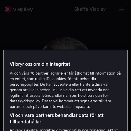
Skaffa Viaplay
Vi bryr oss om din integritet
Vi och våra
78
partner lagrar eller får åtkomst till information på
en enhet, som unika ID i cookies, för att behandla
personuppgifter. Du kan acceptera eller hantera dina val
genom att klicka nedan, inklusive din rätt att invända där
legitimt intresse används, eller när som helst på sidan för
dataskyddspolicy. Dessa val kommer att signaleras till våra
Kaiwi Lyman
partners och påverkar inte webbläsningsdata.
Vi och våra partners behandlar data för att
Skådespelare
Gäst
tillhandahålla:
Använda exakta uppgifter om geografisk positionering. Aktivt