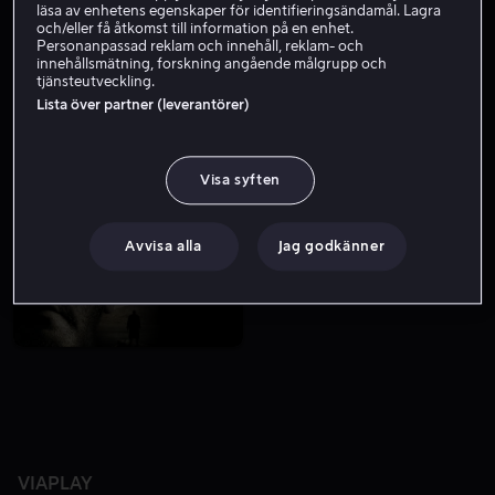
läsa av enhetens egenskaper för identifieringsändamål. Lagra
och/eller få åtkomst till information på en enhet.
Personanpassad reklam och innehåll, reklam- och
innehållsmätning, forskning angående målgrupp och
tjänsteutveckling.
Lista över partner (leverantörer)
Visa syften
Från 59 kr
Från 49 kr
Avvisa alla
Jag godkänner
VIAPLAY