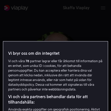
Skaffa Viaplay
Vi bryr oss om din integritet
Vi och våra
78
partner lagrar eller får åtkomst till information på
en enhet, som unika ID i cookies, för att behandla
personuppgifter. Du kan acceptera eller hantera dina val
genom att klicka nedan, inklusive din rätt att invända där
legitimt intresse används, eller när som helst på sidan för
dataskyddspolicy. Dessa val kommer att signaleras till våra
Kad Merad
partners och påverkar inte webbläsningsdata.
Vi och våra partners behandlar data för att
Skådespelare
tillhandahålla:
Använda exakta uppgifter om geografisk positionering. Aktivt