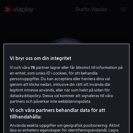
Skaffa Viaplay
Vi bryr oss om din integritet
Vi och våra
78
partner lagrar eller får åtkomst till information på
en enhet, som unika ID i cookies, för att behandla
personuppgifter. Du kan acceptera eller hantera dina val
genom att klicka nedan, inklusive din rätt att invända där
legitimt intresse används, eller när som helst på sidan för
dataskyddspolicy. Dessa val kommer att signaleras till våra
partners och påverkar inte webbläsningsdata.
Juan Echanove
Vi och våra partners behandlar data för att
tillhandahålla:
Skådespelare
Använda exakta uppgifter om geografisk positionering. Aktivt
läsa av enhetens egenskaper för identifieringsändamål. Lagra