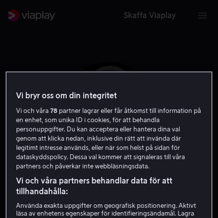
Skaffa Viaplay
Vi bryr oss om din integritet
Vi och våra
78
partner lagrar eller får åtkomst till information på
en enhet, som unika ID i cookies, för att behandla
personuppgifter. Du kan acceptera eller hantera dina val
genom att klicka nedan, inklusive din rätt att invända där
legitimt intresse används, eller när som helst på sidan för
dataskyddspolicy. Dessa val kommer att signaleras till våra
partners och påverkar inte webbläsningsdata.
Joseph May
Vi och våra partners behandlar data för att
tillhandahålla:
Skådespelare
Använda exakta uppgifter om geografisk positionering. Aktivt
läsa av enhetens egenskaper för identifieringsändamål. Lagra