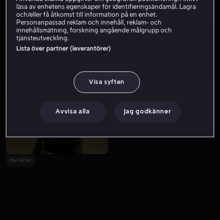
läsa av enhetens egenskaper för identifieringsändamål. Lagra
och/eller få åtkomst till information på en enhet.
Personanpassad reklam och innehåll, reklam- och
innehållsmätning, forskning angående målgrupp och
tjänsteutveckling.
Lista över partner (leverantörer)
Visa syften
Från 49 kr
Avvisa alla
Jag godkänner
Hyr 49 kr