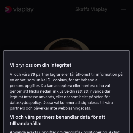
Skaffa Viaplay
Vi bryr oss om din integritet
Vi och våra
78
partner lagrar eller får åtkomst till information på
en enhet, som unika ID i cookies, för att behandla
personuppgifter. Du kan acceptera eller hantera dina val
genom att klicka nedan, inklusive din rätt att invända där
legitimt intresse används, eller när som helst på sidan för
dataskyddspolicy. Dessa val kommer att signaleras till våra
Joseph Lee Anderson
partners och påverkar inte webbläsningsdata.
Vi och våra partners behandlar data för att
Skådespelare
Gäst
tillhandahålla:
Använda exakta uppgifter om geografisk positionering. Aktivt