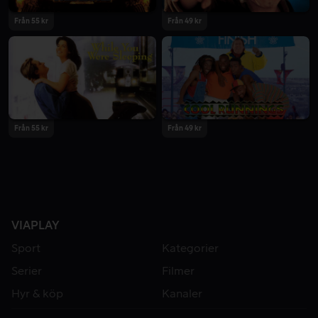
Från 55 kr
Från 49 kr
Från 55 kr
Från 49 kr
VIAPLAY
Sport
Kategorier
Serier
Filmer
Hyr & köp
Kanaler