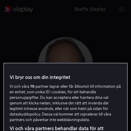
Skaffa Viaplay
Vi bryr oss om din integritet
Vi och våra
78
partner lagrar eller får åtkomst till information på
en enhet, som unika ID i cookies, för att behandla
personuppgifter. Du kan acceptera eller hantera dina val
Jon Turteltaub
genom att klicka nedan, inklusive din rätt att invända där
legitimt intresse används, eller när som helst på sidan för
dataskyddspolicy. Dessa val kommer att signaleras till våra
Regissör
Producent
partners och påverkar inte webbläsningsdata.
Vi och våra partners behandlar data för att