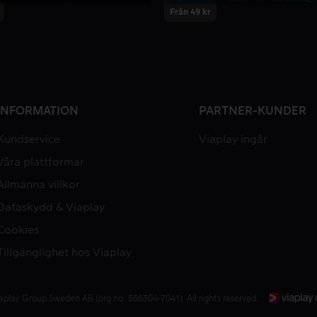
Från 49 kr
INFORMATION
PARTNER-KUNDER
Kundservice
Viaplay ingår
Våra plattformar
Allmänna villkor
Dataskydd & Viaplay
Cookies
Tillgänglighet hos Viaplay
aplay Group Sweden AB (org.no: 556304-7041). All rights reserved.