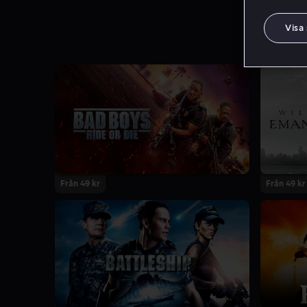
Visa
Från 49 kr
Från 49 kr