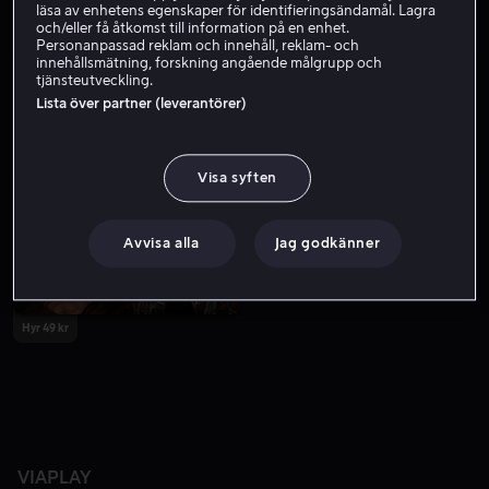
läsa av enhetens egenskaper för identifieringsändamål. Lagra
och/eller få åtkomst till information på en enhet.
Personanpassad reklam och innehåll, reklam- och
innehållsmätning, forskning angående målgrupp och
tjänsteutveckling.
Lista över partner (leverantörer)
Visa syften
Avvisa alla
Jag godkänner
Hyr 49 kr
VIAPLAY