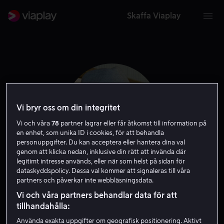
Skaffa Viaplay
Vi bryr oss om din integritet
Vi och våra
78
partner lagrar eller får åtkomst till information på
en enhet, som unika ID i cookies, för att behandla
personuppgifter. Du kan acceptera eller hantera dina val
genom att klicka nedan, inklusive din rätt att invända där
legitimt intresse används, eller när som helst på sidan för
dataskyddspolicy. Dessa val kommer att signaleras till våra
Joi Johannsson
partners och påverkar inte webbläsningsdata.
Vi och våra partners behandlar data för att
Skådespelare
tillhandahålla:
Använda exakta uppgifter om geografisk positionering. Aktivt