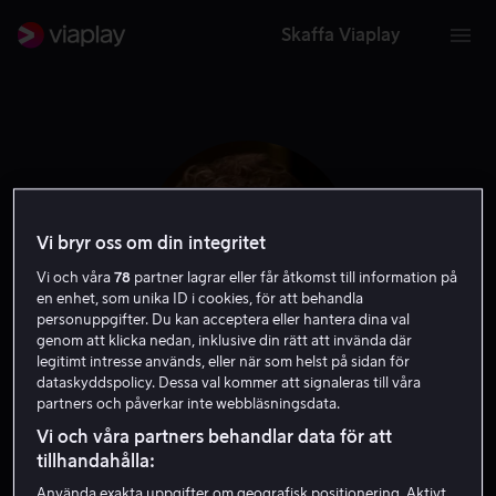
Skaffa Viaplay
Vi bryr oss om din integritet
Vi och våra
78
partner lagrar eller får åtkomst till information på
en enhet, som unika ID i cookies, för att behandla
personuppgifter. Du kan acceptera eller hantera dina val
genom att klicka nedan, inklusive din rätt att invända där
legitimt intresse används, eller när som helst på sidan för
dataskyddspolicy. Dessa val kommer att signaleras till våra
John McConnell
partners och påverkar inte webbläsningsdata.
Vi och våra partners behandlar data för att
Skådespelare
tillhandahålla:
Använda exakta uppgifter om geografisk positionering. Aktivt