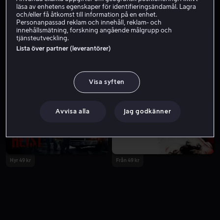
läsa av enhetens egenskaper för identifieringsändamål. Lagra
och/eller få åtkomst till information på en enhet.
Personanpassad reklam och innehåll, reklam- och
innehållsmätning, forskning angående målgrupp och
tjänsteutveckling.
Lista över partner (leverantörer)
Visa syften
Från 49 kr
Avvisa alla
Jag godkänner
Hyr 49 kr
Från 49 kr