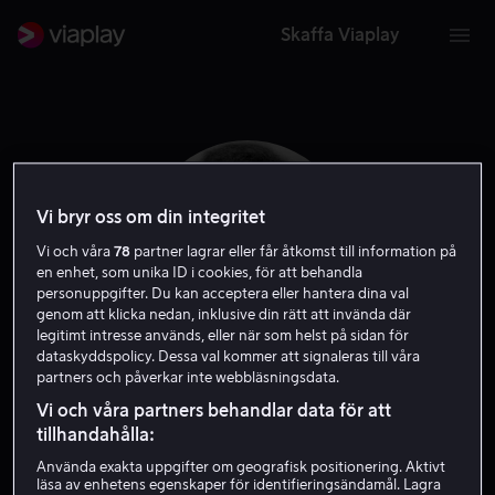
Skaffa Viaplay
Vi bryr oss om din integritet
Vi och våra
78
partner lagrar eller får åtkomst till information på
en enhet, som unika ID i cookies, för att behandla
personuppgifter. Du kan acceptera eller hantera dina val
genom att klicka nedan, inklusive din rätt att invända där
legitimt intresse används, eller när som helst på sidan för
dataskyddspolicy. Dessa val kommer att signaleras till våra
partners och påverkar inte webbläsningsdata.
John Belushi
Vi och våra partners behandlar data för att
tillhandahålla:
Skådespelare
Använda exakta uppgifter om geografisk positionering. Aktivt
läsa av enhetens egenskaper för identifieringsändamål. Lagra