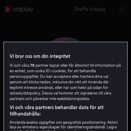
Skaffa Viaplay
Vi bryr oss om din integritet
Vi och våra
78
partner lagrar eller får åtkomst till information på
en enhet, som unika ID i cookies, för att behandla
personuppgifter. Du kan acceptera eller hantera dina val
genom att klicka nedan, inklusive din rätt att invända där
legitimt intresse används, eller när som helst på sidan för
dataskyddspolicy. Dessa val kommer att signaleras till våra
partners och påverkar inte webbläsningsdata.
Johanna Runevad
Vi och våra partners behandlar data för att
tillhandahålla:
Skribent
Regissör
Använda exakta uppgifter om geografisk positionering. Aktivt
läsa av enhetens egenskaper för identifieringsändamål. Lagra