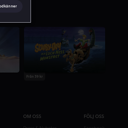
godkänner
Från 39 kr
OM OSS
FÖLJ OSS