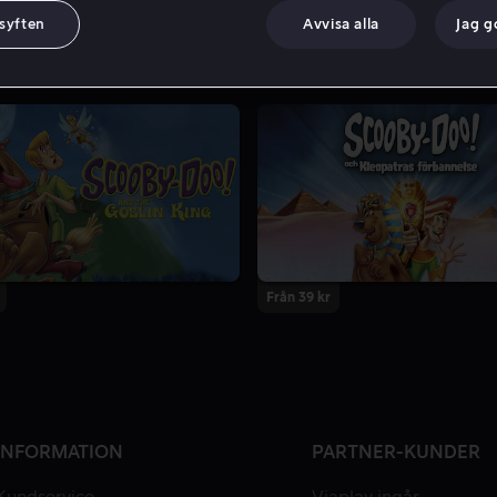
 syften
Avvisa alla
Jag 
Från 39 kr
INFORMATION
PARTNER-KUNDER